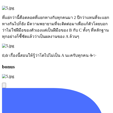
ที่แย่กว่านี้คือตลอดที่แยกทางกับทุกคนมา 2 ปีกว่าแทนที่จะแยก
ทางกันไปก็ยัง มีความพยายามที่จะติดต่อมาเพื่อแก้ตัวโดยบอก
ว่าไม่ใช่ฝีมือของตัวเองแต่เป็นฝีมือของ B กับ C ทั้งๆ ที่หลักฐาน
ทุกอย่างก็ชี้ชัดแล้วว่าเป็นผลงานของ A ล้วนๆ
tl;dr เรื่องนี้สอนให้รู้ว่าโตไปไม่เป็น A นะครับทุกคน ☕✨
bonus