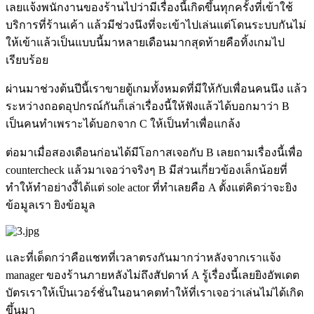
เลยแจ้งพนักงานของร้านไปว่ามีเรื่องนี้เกิดขึ้นทุกครั้งที่เข้าใช้
บริการที่ร้านเค้า แล้วมีช่วงนึงที่จะเข้าไปเล่นแต่โดนระบบกันไม่
ให้เข้าแล้วเป็นแบบนี้มาหลายเดือนมากสุดท้ายคือทิ้งเกมไป
เรียบร้อย
ผ่านมาช่วงต้นปีนี้เราขายตู้เกมทั้งหมดที่มีให้กับเพื่อนคนนึง แล้ว
ระหว่างถอดอุปกรณ์กันก็เล่าเรื่องนี้ให้ฟังแล้วได้บอกมาว่า B
เป็นคนทำเพราะได้บอกจาก C ให้เป็นทำเพื่อแกล้ง
ต่อมาเมื่อสองเดือนก่อนได้มีโอกาสเจอกับ B เลยถามเรื่องนี้เพื่อ
countercheck แล้วมาเจอว่าจริงๆ B มีส่วนเกี่ยวข้องเล็กน้อยที่
ทำให้ทำอย่างงี้ได้แต่ sole actor ที่ทำเลยคือ A ตั้งแต่คิดว่าจะยิง
ข้อมูลเรา ยิงข้อมูล
และที่เด็ดกว่าคือแชทที่เวลาตรงกันมากว่าหลังจากเราแจ้ง
manager ของร้านภายหลังไม่ถึงสัปดาห์ A รู้เรื่องนี้เลยยิงอัพเดต
บัตรเราให้เป็นเวอร์ชั่นในอนาคตทำให้ที่เราเจอว่าเล่นไม่ได้เกิด
ขึ้นมา