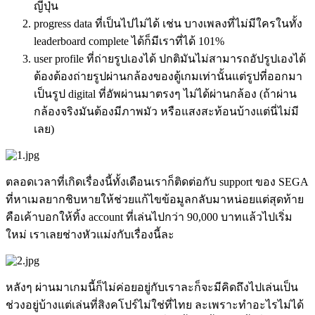
ญี่ปุ่น
progress data ที่เป็นไปไม่ได้ เช่น บางเพลงที่ไม่มีใครในทั้ง
leaderboard complete ได้ก็มีเราที่ได้ 101%
user profile ที่ถ่ายรูปเองได้ ปกติมันไม่สามารถอัปรูปเองได้
ต้องต้องถ่ายรูปผ่านกล้องของตู้เกมเท่านั้นแต่รูปที่ออกมา
เป็นรูป digital ที่อัพผ่านมาตรงๆ ไม่ได้ผ่านกล้อง (ถ้าผ่าน
กล้องจริงมันต้องมีภาพมัว หรือแสงสะท้อนบ้างแต่นี่ไม่มี
เลย)
ตลอดเวลาที่เกิดเรื่องนี้ทั้งเดือนเราก็ติดต่อกับ support ของ SEGA
ที่หาเมลยากชิบหายให้ช่วยแก้ไขข้อมูลกลับมาหน่อยแต่สุดท้าย
คือเค้าบอกให้ทิ้ง account ที่เล่นไปกว่า 90,000 บาทแล้วไปเริ่ม
ใหม่ เราเลยช่างหัวแม่งกับเรื่องนี้ละ
หลังๆ ผ่านมาเกมนี้ก็ไม่ค่อยอยู่กับเราละก็จะมีคิดถึงไปเล่นเป็น
ช่วงอยู่บ้างแต่เล่นที่สิงคโปร์ไม่ใช่ที่ไทย ละเพราะทำอะไรไม่ได้